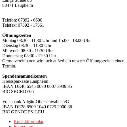
Lange Straße 85
88471 Laupheim
Telefon: 07392 - 6690
Telefax: 07392 - 17361
Öffnungszeiten
Montag 08:30 - 11:30 Uhr und 15:00 - 18:00 Uhr
Dienstag 08:30 - 11:30 Uhr
Mittwoch 08:30 - 11:30 Uhr
Donnerstag 08:30 - 11:30 Uhr
Gerne vereinbaren wir auch außerhalb unserer Öffnungszeiten einen
Termin.
Spendensammelkonten
Kreissparkasse Laupheim
IBAN DE46 6545 0070 0007 3939 85
BIC SBCRDE66
Volksbank Allgäu-Oberschwaben eG
IBAN DE28 6509 1040 0729 2000 86
BIC GENODES1LEU
Kontaktformular
Impressum