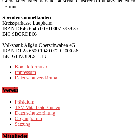
Gerne vereinbaren wir auch außerhalb unserer Öffnungszeiten einen
Termin.
Spendensammelkonten
Kreissparkasse Laupheim
IBAN DE46 6545 0070 0007 3939 85
BIC SBCRDE66
Volksbank Allgäu-Oberschwaben eG
IBAN DE28 6509 1040 0729 2000 86
BIC GENODES1LEU
Kontaktformular
Impressum
Datenschutzerklärung
Verein
Präsidium
TSV Mitarbeiter/-innen
Datenschutzordnung
Organigramm
Satzung
Mitglieder