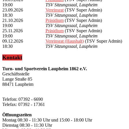
19:00
TSV Sitzungssaal, Laupheim
23.09.2026
Vereinsrat
(TSV Super Admin)
18:30
TSV Sitzungssaal, Laupheim
21.10.2026
Präsidium
(TSV Super Admin)
19:00
TSV Sitzungssaal, Laupheim
25.11.2026
Präsidium
(TSV Super Admin)
19:00
TSV Sitzungssaal, Laupheim
09.12.2026
Vereinsrat (Haushalt)
(TSV Super Admin)
18:30
TSV Sitzungssaal, Laupheim
Kontakt
Turn- und Sportverein Laupheim 1862 e.V.
Geschäftsstelle
Lange Straße 85
88471 Laupheim
Telefon: 07392 - 6690
Telefax: 07392 - 17361
Öffnungszeiten
Montag 08:30 - 11:30 Uhr und 15:00 - 18:00 Uhr
Dienstag 08:30 - 11:30 Uhr