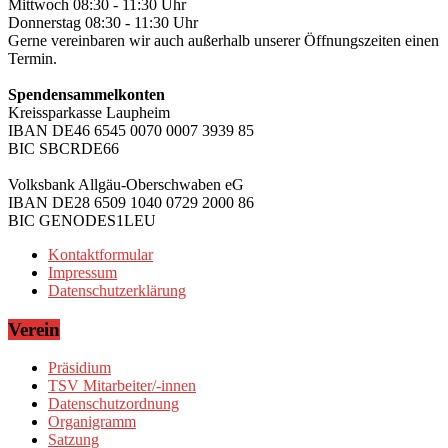
Mittwoch 08:30 - 11:30 Uhr
Donnerstag 08:30 - 11:30 Uhr
Gerne vereinbaren wir auch außerhalb unserer Öffnungszeiten einen
Termin.
Spendensammelkonten
Kreissparkasse Laupheim
IBAN DE46 6545 0070 0007 3939 85
BIC SBCRDE66
Volksbank Allgäu-Oberschwaben eG
IBAN DE28 6509 1040 0729 2000 86
BIC GENODES1LEU
Kontaktformular
Impressum
Datenschutzerklärung
Verein
Präsidium
TSV Mitarbeiter/-innen
Datenschutzordnung
Organigramm
Satzung