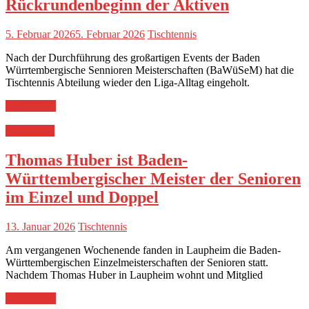
Rückrundenbeginn der Aktiven
5. Februar 2026
5. Februar 2026
Tischtennis
Nach der Durchführung des großartigen Events der Baden
Würrtembergische Sennioren Meisterschaften (BaWüSeM) hat die
Tischtennis Abteilung wieder den Liga-Alltag eingeholt.
Weiterlesen
Tischtennis
Thomas Huber ist Baden-
Württembergischer Meister der Senioren
im Einzel und Doppel
13. Januar 2026
Tischtennis
Am vergangenen Wochenende fanden in Laupheim die Baden-
Württembergischen Einzelmeisterschaften der Senioren statt.
Nachdem Thomas Huber in Laupheim wohnt und Mitglied
Weiterlesen