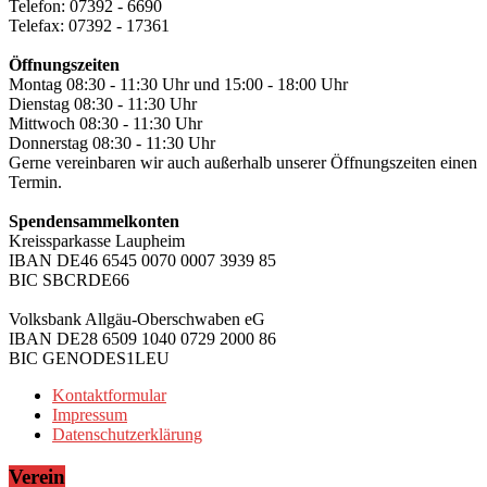
Telefon: 07392 - 6690
Telefax: 07392 - 17361
Öffnungszeiten
Montag 08:30 - 11:30 Uhr und 15:00 - 18:00 Uhr
Dienstag 08:30 - 11:30 Uhr
Mittwoch 08:30 - 11:30 Uhr
Donnerstag 08:30 - 11:30 Uhr
Gerne vereinbaren wir auch außerhalb unserer Öffnungszeiten einen
Termin.
Spendensammelkonten
Kreissparkasse Laupheim
IBAN DE46 6545 0070 0007 3939 85
BIC SBCRDE66
Volksbank Allgäu-Oberschwaben eG
IBAN DE28 6509 1040 0729 2000 86
BIC GENODES1LEU
Kontaktformular
Impressum
Datenschutzerklärung
Verein