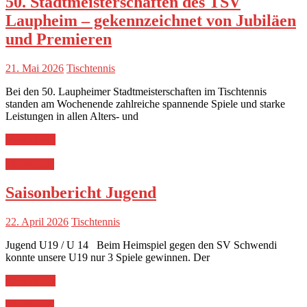
50. Stadtmeisterschaften des TSV
Laupheim – gekennzeichnet von Jubiläen
und Premieren
21. Mai 2026
Tischtennis
Bei den 50. Laupheimer Stadtmeisterschaften im Tischtennis
standen am Wochenende zahlreiche spannende Spiele und starke
Leistungen in allen Alters- und
Weiterlesen
Tischtennis
Saisonbericht Jugend
22. April 2026
Tischtennis
Jugend U19 / U 14 Beim Heimspiel gegen den SV Schwendi
konnte unsere U19 nur 3 Spiele gewinnen. Der
Weiterlesen
Tischtennis