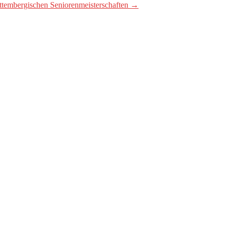
rttembergischen Seniorenmeisterschaften
→