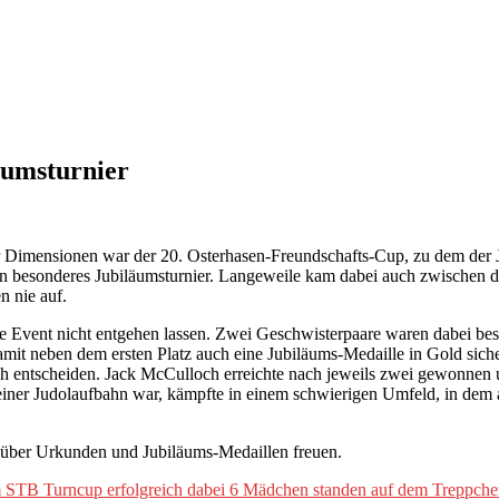
äumsturnier
er Dimensionen war der 20. Osterhasen-Freundschafts-Cup, zu dem der
ein besonderes Jubiläumsturnier. Langeweile kam dabei auch zwischen 
n nie auf.
 Event nicht entgehen lassen. Zwei Geschwisterpaare waren dabei beso
mit neben dem ersten Platz auch eine Jubiläums-Medaille in Gold siche
ch entscheiden. Jack McCulloch erreichte nach jeweils zwei gewonnen u
 seiner Judolaufbahn war, kämpfte in einem schwierigen Umfeld, in dem
 über Urkunden und Jubiläums-Medaillen freuen.
STB Turncup erfolgreich dabei 6 Mädchen standen auf dem Treppche