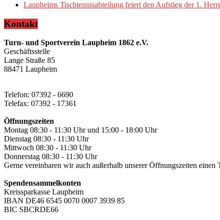
Laupheims Tischtennisabteilung feiert den Aufstieg der 1. He
Kontakt
Turn- und Sportverein Laupheim 1862 e.V.
Geschäftsstelle
Lange Straße 85
88471 Laupheim
Telefon: 07392 - 6690
Telefax: 07392 - 17361
Öffnungszeiten
Montag 08:30 - 11:30 Uhr und 15:00 - 18:00 Uhr
Dienstag 08:30 - 11:30 Uhr
Mittwoch 08:30 - 11:30 Uhr
Donnerstag 08:30 - 11:30 Uhr
Gerne vereinbaren wir auch außerhalb unserer Öffnungszeiten einen 
Spendensammelkonten
Kreissparkasse Laupheim
IBAN DE46 6545 0070 0007 3939 85
BIC SBCRDE66