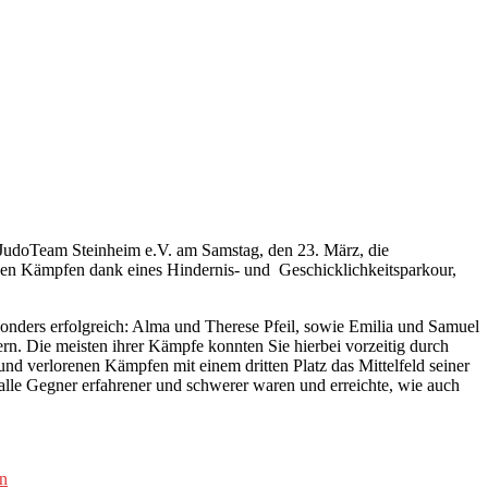
 JudoTeam Steinheim e.V. am Samstag, den 23. März, die
den Kämpfen dank eines Hindernis- und Geschicklichkeitsparkour,
nders erfolgreich: Alma und Therese Pfeil, sowie Emilia und Samuel
rn. Die meisten ihrer Kämpfe konnten Sie hierbei vorzeitig durch
nd verlorenen Kämpfen mit einem dritten Platz das Mittelfeld seiner
 alle Gegner erfahrener und schwerer waren und erreichte, wie auch
n