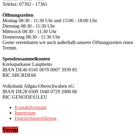
Telefax: 07392 - 17361
Öffnungszeiten
Montag 08:30 - 11:30 Uhr und 15:00 - 18:00 Uhr
Dienstag 08:30 - 11:30 Uhr
Mittwoch 08:30 - 11:30 Uhr
Donnerstag 08:30 - 11:30 Uhr
Gerne vereinbaren wir auch außerhalb unserer Öffnungszeiten einen
Termin.
Spendensammelkonten
Kreissparkasse Laupheim
IBAN DE46 6545 0070 0007 3939 85
BIC SBCRDE66
Volksbank Allgäu-Oberschwaben eG
IBAN DE28 6509 1040 0729 2000 86
BIC GENODES1LEU
Kontaktformular
Impressum
Datenschutzerklärung
Verein