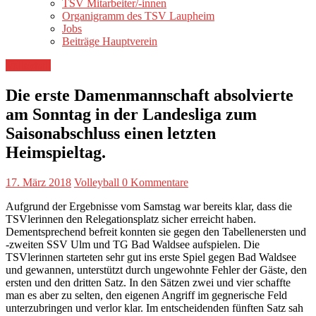
TSV Mitarbeiter/-innen
Organigramm des TSV Laupheim
Jobs
Beiträge Hauptverein
Volleyball
Die erste Damenmannschaft absolvierte
am Sonntag in der Landesliga zum
Saisonabschluss einen letzten
Heimspieltag.
17. März 2018
Volleyball
0 Kommentare
Aufgrund der Ergebnisse vom Samstag war bereits klar, dass die
TSVlerinnen den Relegationsplatz sicher erreicht haben.
Dementsprechend befreit konnten sie gegen den Tabellenersten und
-zweiten SSV Ulm und TG Bad Waldsee aufspielen. Die
TSVlerinnen starteten sehr gut ins erste Spiel gegen Bad Waldsee
und gewannen, unterstützt durch ungewohnte Fehler der Gäste, den
ersten und den dritten Satz. In den Sätzen zwei und vier schaffte
man es aber zu selten, den eigenen Angriff im gegnerische Feld
unterzubringen und verlor klar. Im entscheidenden fünften Satz sah