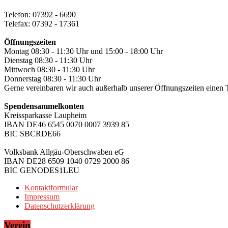
Telefon: 07392 - 6690
Telefax: 07392 - 17361
Öffnungszeiten
Montag 08:30 - 11:30 Uhr und 15:00 - 18:00 Uhr
Dienstag 08:30 - 11:30 Uhr
Mittwoch 08:30 - 11:30 Uhr
Donnerstag 08:30 - 11:30 Uhr
Gerne vereinbaren wir auch außerhalb unserer Öffnungszeiten einen 
Spendensammelkonten
Kreissparkasse Laupheim
IBAN DE46 6545 0070 0007 3939 85
BIC SBCRDE66
Volksbank Allgäu-Oberschwaben eG
IBAN DE28 6509 1040 0729 2000 86
BIC GENODES1LEU
Kontaktformular
Impressum
Datenschutzerklärung
Verein