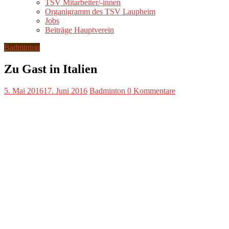
TSV Mitarbeiter/-innen
Organigramm des TSV Laupheim
Jobs
Beiträge Hauptverein
Badminton
Zu Gast in Italien
5. Mai 2016
17. Juni 2016
Badminton
0 Kommentare