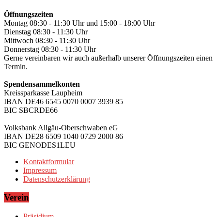
Öffnungszeiten
Montag 08:30 - 11:30 Uhr und 15:00 - 18:00 Uhr
Dienstag 08:30 - 11:30 Uhr
Mittwoch 08:30 - 11:30 Uhr
Donnerstag 08:30 - 11:30 Uhr
Gerne vereinbaren wir auch außerhalb unserer Öffnungszeiten einen
Termin.
Spendensammelkonten
Kreissparkasse Laupheim
IBAN DE46 6545 0070 0007 3939 85
BIC SBCRDE66
Volksbank Allgäu-Oberschwaben eG
IBAN DE28 6509 1040 0729 2000 86
BIC GENODES1LEU
Kontaktformular
Impressum
Datenschutzerklärung
Verein
Präsidium