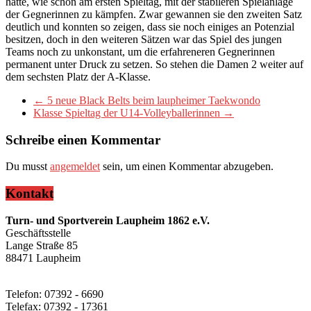
hatte, wie schon am ersten Spieltag, mit der stabileren Spielanlage
der Gegnerinnen zu kämpfen. Zwar gewannen sie den zweiten Satz
deutlich und konnten so zeigen, dass sie noch einiges an Potenzial
besitzen, doch in den weiteren Sätzen war das Spiel des jungen
Teams noch zu unkonstant, um die erfahreneren Gegnerinnen
permanent unter Druck zu setzen. So stehen die Damen 2 weiter auf
dem sechsten Platz der A-Klasse.
←
5 neue Black Belts beim laupheimer Taekwondo
Klasse Spieltag der U14-Volleyballerinnen
→
Schreibe einen Kommentar
Du musst
angemeldet
sein, um einen Kommentar abzugeben.
Kontakt
Turn- und Sportverein Laupheim 1862 e.V.
Geschäftsstelle
Lange Straße 85
88471 Laupheim
Telefon: 07392 - 6690
Telefax: 07392 - 17361