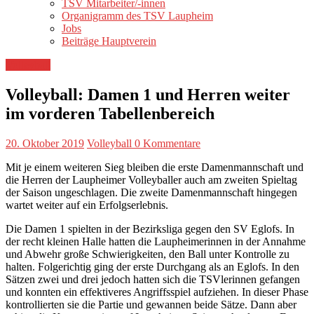
TSV Mitarbeiter/-innen
Organigramm des TSV Laupheim
Jobs
Beiträge Hauptverein
Volleyball
Volleyball: Damen 1 und Herren weiter
im vorderen Tabellenbereich
20. Oktober 2019
Volleyball
0 Kommentare
Mit je einem weiteren Sieg bleiben die erste Damenmannschaft und
die Herren der Laupheimer Volleyballer auch am zweiten Spieltag
der Saison ungeschlagen. Die zweite Damenmannschaft hingegen
wartet weiter auf ein Erfolgserlebnis.
Die Damen 1 spielten in der Bezirksliga gegen den SV Eglofs. In
der recht kleinen Halle hatten die Laupheimerinnen in der Annahme
und Abwehr große Schwierigkeiten, den Ball unter Kontrolle zu
halten. Folgerichtig ging der erste Durchgang als an Eglofs. In den
Sätzen zwei und drei jedoch hatten sich die TSVlerinnen gefangen
und konnten ein effektiveres Angriffsspiel aufziehen. In dieser Phase
kontrollierten sie die Partie und gewannen beide Sätze. Dann aber