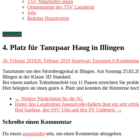
TSV Mitarbeiter/-innen
Organigramm des TSV Laupheim
Jobs
Beiträge Hauptverein
Tanzsport
4. Platz für Tanzpaar Haug in Illingen
26. Februar 2018
26. Februar 2018
Sportwart Tanzsport
0 Kommenta
Tanzturnier um den Strombergpokal in Illingen. Am Sonntag 25.02.
Illingen in der Klasse 3D Standard.
Bei einem starken Teilnehmerfeld von 11 Paaren erreichten Sie probl
Hier belegten sie einen guten 4. Platz und konnten die Heimreise hoch
←
Weitere Niederlagen für die SG
Hinter den Laupheimer Jugendvolleyballern liegt ein sehr erf
Bad Saulgau, den SSV Ulm und den SV Unlingen.
→
Schreibe einen Kommentar
Du musst
angemeldet
sein, um einen Kommentar abzugeben.