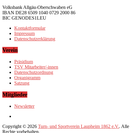
Volksbank Allgäu-Oberschwaben eG
IBAN DE28 6509 1040 0729 2000 86
BIC GENODES1LEU
Kontaktformular
Impressum
Datenschutzerklärung
Verein
Präsidium
TSV Mitarbeiter/-innen
Datenschutzordnung
Organigramm
Satzung
Mitglieder
Newsletter
Copyright © 2026
Turn- und Sportverein Laupheim 1862 e.V.
. Alle
Rechte vorbehalten.