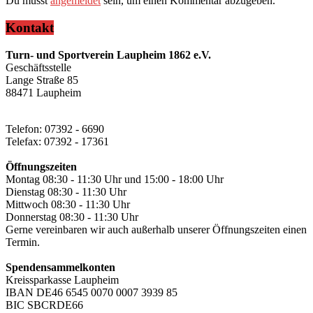
Du musst
angemeldet
sein, um einen Kommentar abzugeben.
Kontakt
Turn- und Sportverein Laupheim 1862 e.V.
Geschäftsstelle
Lange Straße 85
88471 Laupheim
Telefon: 07392 - 6690
Telefax: 07392 - 17361
Öffnungszeiten
Montag 08:30 - 11:30 Uhr und 15:00 - 18:00 Uhr
Dienstag 08:30 - 11:30 Uhr
Mittwoch 08:30 - 11:30 Uhr
Donnerstag 08:30 - 11:30 Uhr
Gerne vereinbaren wir auch außerhalb unserer Öffnungszeiten einen
Termin.
Spendensammelkonten
Kreissparkasse Laupheim
IBAN DE46 6545 0070 0007 3939 85
BIC SBCRDE66