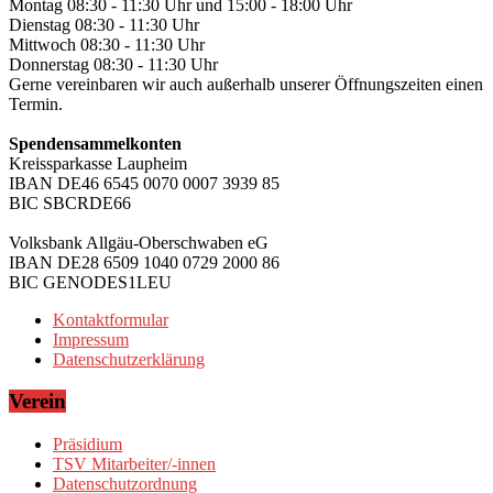
Montag 08:30 - 11:30 Uhr und 15:00 - 18:00 Uhr
Dienstag 08:30 - 11:30 Uhr
Mittwoch 08:30 - 11:30 Uhr
Donnerstag 08:30 - 11:30 Uhr
Gerne vereinbaren wir auch außerhalb unserer Öffnungszeiten einen
Termin.
Spendensammelkonten
Kreissparkasse Laupheim
IBAN DE46 6545 0070 0007 3939 85
BIC SBCRDE66
Volksbank Allgäu-Oberschwaben eG
IBAN DE28 6509 1040 0729 2000 86
BIC GENODES1LEU
Kontaktformular
Impressum
Datenschutzerklärung
Verein
Präsidium
TSV Mitarbeiter/-innen
Datenschutzordnung