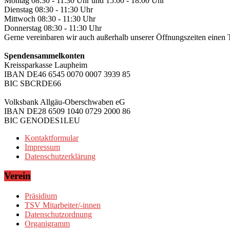
Montag 08:30 - 11:30 Uhr und 15:00 - 18:00 Uhr
Dienstag 08:30 - 11:30 Uhr
Mittwoch 08:30 - 11:30 Uhr
Donnerstag 08:30 - 11:30 Uhr
Gerne vereinbaren wir auch außerhalb unserer Öffnungszeiten einen 
Spendensammelkonten
Kreissparkasse Laupheim
IBAN DE46 6545 0070 0007 3939 85
BIC SBCRDE66
Volksbank Allgäu-Oberschwaben eG
IBAN DE28 6509 1040 0729 2000 86
BIC GENODES1LEU
Kontaktformular
Impressum
Datenschutzerklärung
Verein
Präsidium
TSV Mitarbeiter/-innen
Datenschutzordnung
Organigramm