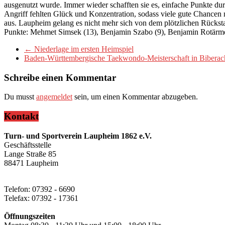
ausgenutzt wurde. Immer wieder schafften sie es, einfache Punkte d
Angriff fehlten Glück und Konzentration, sodass viele gute Chancen
aus. Laupheim gelang es nicht mehr sich von dem plötzlichen Rückst
Punkte: Mehmet Simsek (13), Benjamin Szabo (9), Benjamin Rotärmel 
←
Niederlage im ersten Heimspiel
Baden-Württembergische Taekwondo-Meisterschaft in Bibera
Schreibe einen Kommentar
Du musst
angemeldet
sein, um einen Kommentar abzugeben.
Kontakt
Turn- und Sportverein Laupheim 1862 e.V.
Geschäftsstelle
Lange Straße 85
88471 Laupheim
Telefon: 07392 - 6690
Telefax: 07392 - 17361
Öffnungszeiten