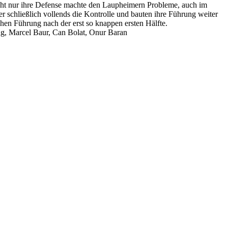
icht nur ihre Defense machte den Laupheimern Probleme, auch im
schließlich vollends die Kontrolle und bauten ihre Führung weiter
hen Führung nach der erst so knappen ersten Hälfte.
ung, Marcel Baur, Can Bolat, Onur Baran