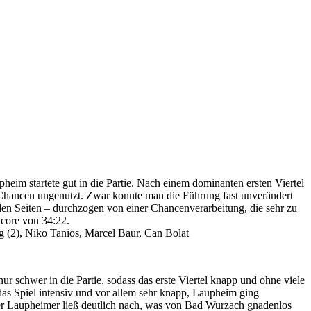
im startete gut in die Partie. Nach einem dominanten ersten Viertel
en Chancen ungenutzt. Zwar konnte man die Führung fast unverändert
den Seiten – durchzogen von einer Chancenverarbeitung, die sehr zu
Score von 34:22.
g (2), Niko Tanios, Marcel Baur, Can Bolat
schwer in die Partie, sodass das erste Viertel knapp und ohne viele
as Spiel intensiv und vor allem sehr knapp, Laupheim ging
 der Laupheimer ließ deutlich nach, was von Bad Wurzach gnadenlos