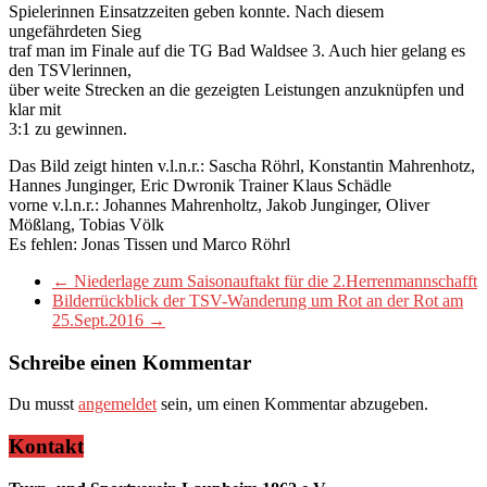
Spielerinnen Einsatzzeiten geben konnte. Nach diesem
ungefährdeten Sieg
traf man im Finale auf die TG Bad Waldsee 3. Auch hier gelang es
den TSVlerinnen,
über weite Strecken an die gezeigten Leistungen anzuknüpfen und
klar mit
3:1 zu gewinnen.
Das Bild zeigt hinten v.l.n.r.: Sascha Röhrl, Konstantin Mahrenhotz,
Hannes Junginger, Eric Dwronik Trainer Klaus Schädle
vorne v.l.n.r.: Johannes Mahrenholtz, Jakob Junginger, Oliver
Mößlang, Tobias Völk
Es fehlen: Jonas Tissen und Marco Röhrl
←
Niederlage zum Saisonauftakt für die 2.Herrenmannschafft
Bilderrückblick der TSV-Wanderung um Rot an der Rot am
25.Sept.2016
→
Schreibe einen Kommentar
Du musst
angemeldet
sein, um einen Kommentar abzugeben.
Kontakt