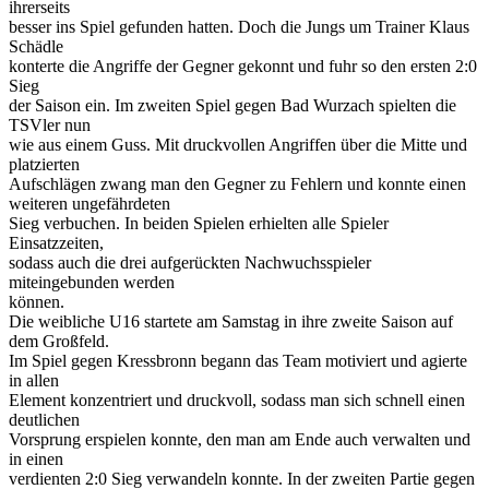
ihrerseits
besser ins Spiel gefunden hatten. Doch die Jungs um Trainer Klaus
Schädle
konterte die Angriffe der Gegner gekonnt und fuhr so den ersten 2:0
Sieg
der Saison ein. Im zweiten Spiel gegen Bad Wurzach spielten die
TSVler nun
wie aus einem Guss. Mit druckvollen Angriffen über die Mitte und
platzierten
Aufschlägen zwang man den Gegner zu Fehlern und konnte einen
weiteren ungefährdeten
Sieg verbuchen. In beiden Spielen erhielten alle Spieler
Einsatzzeiten,
sodass auch die drei aufgerückten Nachwuchsspieler
miteingebunden werden
können.
Die weibliche U16 startete am Samstag in ihre zweite Saison auf
dem Großfeld.
Im Spiel gegen Kressbronn begann das Team motiviert und agierte
in allen
Element konzentriert und druckvoll, sodass man sich schnell einen
deutlichen
Vorsprung erspielen konnte, den man am Ende auch verwalten und
in einen
verdienten 2:0 Sieg verwandeln konnte. In der zweiten Partie gegen