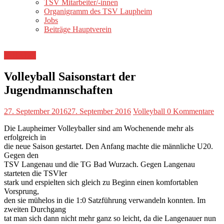
TSV Mitarbeiter/-innen
Organigramm des TSV Laupheim
Jobs
Beiträge Hauptverein
Volleyball
Volleyball Saisonstart der
Jugendmannschaften
27. September 2016
27. September 2016
Volleyball
0 Kommentare
Die Laupheimer Volleyballer sind am Wochenende mehr als
erfolgreich in
die neue Saison gestartet. Den Anfang machte die männliche U20.
Gegen den
TSV Langenau und die TG Bad Wurzach. Gegen Langenau
starteten die TSVler
stark und erspielten sich gleich zu Beginn einen komfortablen
Vorsprung,
den sie mühelos in die 1:0 Satzführung verwandeln konnten. Im
zweiten Durchgang
tat man sich dann nicht mehr ganz so leicht, da die Langenauer nun