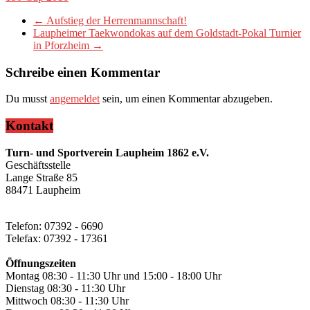
←
Aufstieg der Herrenmannschaft!
Laupheimer Taekwondokas auf dem Goldstadt-Pokal Turnier
in Pforzheim
→
Schreibe einen Kommentar
Du musst
angemeldet
sein, um einen Kommentar abzugeben.
Kontakt
Turn- und Sportverein Laupheim 1862 e.V.
Geschäftsstelle
Lange Straße 85
88471 Laupheim
Telefon: 07392 - 6690
Telefax: 07392 - 17361
Öffnungszeiten
Montag 08:30 - 11:30 Uhr und 15:00 - 18:00 Uhr
Dienstag 08:30 - 11:30 Uhr
Mittwoch 08:30 - 11:30 Uhr