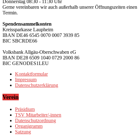
Donnerstag 08:30 - 11:30 Uhr
Gerne vereinbaren wir auch außerhalb unserer Öffnungszeiten einen
Termin.
Spendensammelkonten
Kreissparkasse Laupheim
IBAN DE46 6545 0070 0007 3939 85
BIC SBCRDE66
Volksbank Allgäu-Oberschwaben eG
IBAN DE28 6509 1040 0729 2000 86
BIC GENODES1LEU
Kontaktformular
Impressum
Datenschutzerklärung
Verein
Präsidium
TSV Mitarbeiter/-innen
Datenschutzordnung
Organigramm
Satzung