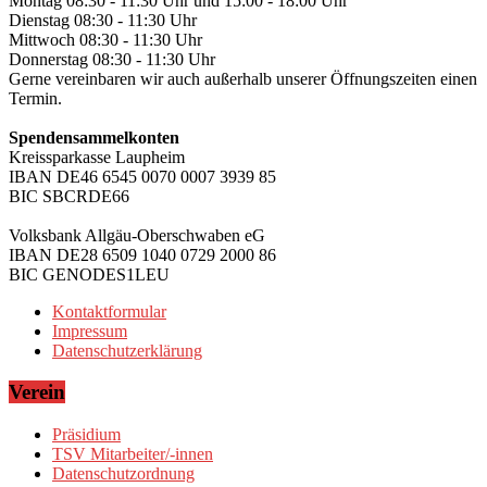
Montag 08:30 - 11:30 Uhr und 15:00 - 18:00 Uhr
Dienstag 08:30 - 11:30 Uhr
Mittwoch 08:30 - 11:30 Uhr
Donnerstag 08:30 - 11:30 Uhr
Gerne vereinbaren wir auch außerhalb unserer Öffnungszeiten einen
Termin.
Spendensammelkonten
Kreissparkasse Laupheim
IBAN DE46 6545 0070 0007 3939 85
BIC SBCRDE66
Volksbank Allgäu-Oberschwaben eG
IBAN DE28 6509 1040 0729 2000 86
BIC GENODES1LEU
Kontaktformular
Impressum
Datenschutzerklärung
Verein
Präsidium
TSV Mitarbeiter/-innen
Datenschutzordnung