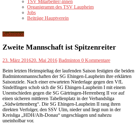
TSV Mitarbeiter/-innen
Organigramm des TSV Laupheim
Jobs
Beiträge Hauptverein
Badminton
Zweite Mannschaft ist Spitzenreiter
23. März 2016
20. Mai 2016
Badminton
0 Kommentare
Beim letzten Heimspieltag der laufenden Saison festigten die beiden
Badmintonmannschaften der SG Ehingen-Laupheim ihre erklärten
Saisonziele. Nach einer erwarteten Niederlage gegen den VfL
Sindelfingen schob sich die SG Ehingen-Laupheim I mit einem
Unentschieden gegen die SG Gärtringen-Herrenberg II vor auf
einen sicheren mittleren Tabellenplatz in der Verbandsliga
„Südwürttemberg“. Die SG Ehingen-Laupheim II rang ihren
direkten Verfolger, den SSV Ulm, nieder und liegt nun in der
Kreisliga „HDH/Alb-Donau“ ungeschlagen und nahezu
uneinholbar vor.