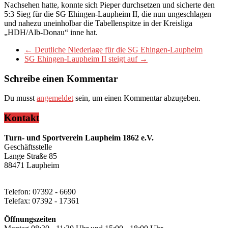
Nachsehen hatte, konnte sich Pieper durchsetzen und sicherte den
5:3 Sieg für die SG Ehingen-Laupheim II, die nun ungeschlagen
und nahezu uneinholbar die Tabellenspitze in der Kreisliga
„HDH/Alb-Donau“ inne hat.
←
Deutliche Niederlage für die SG Ehingen-Laupheim
SG Ehingen-Laupheim II steigt auf
→
Schreibe einen Kommentar
Du musst
angemeldet
sein, um einen Kommentar abzugeben.
Kontakt
Turn- und Sportverein Laupheim 1862 e.V.
Geschäftsstelle
Lange Straße 85
88471 Laupheim
Telefon: 07392 - 6690
Telefax: 07392 - 17361
Öffnungszeiten