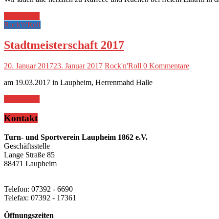
Weiterlesen
Rock'n'Roll
Stadtmeisterschaft 2017
20. Januar 2017
23. Januar 2017
Rock'n'Roll
0 Kommentare
am 19.03.2017 in Laupheim, Herrenmahd Halle
Weiterlesen
Kontakt
Turn- und Sportverein Laupheim 1862 e.V.
Geschäftsstelle
Lange Straße 85
88471 Laupheim
Telefon: 07392 - 6690
Telefax: 07392 - 17361
Öffnungszeiten