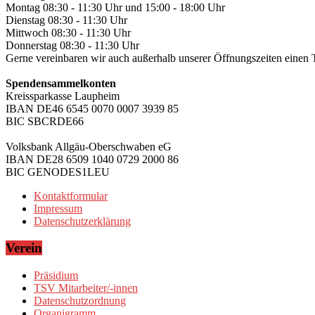
Montag 08:30 - 11:30 Uhr und 15:00 - 18:00 Uhr
Dienstag 08:30 - 11:30 Uhr
Mittwoch 08:30 - 11:30 Uhr
Donnerstag 08:30 - 11:30 Uhr
Gerne vereinbaren wir auch außerhalb unserer Öffnungszeiten einen 
Spendensammelkonten
Kreissparkasse Laupheim
IBAN DE46 6545 0070 0007 3939 85
BIC SBCRDE66
Volksbank Allgäu-Oberschwaben eG
IBAN DE28 6509 1040 0729 2000 86
BIC GENODES1LEU
Kontaktformular
Impressum
Datenschutzerklärung
Verein
Präsidium
TSV Mitarbeiter/-innen
Datenschutzordnung
Organigramm