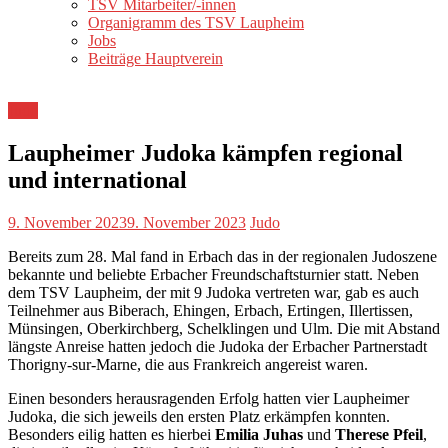
TSV Mitarbeiter/-innen
Organigramm des TSV Laupheim
Jobs
Beiträge Hauptverein
Judo
Laupheimer Judoka kämpfen regional
und international
9. November 2023
9. November 2023
Judo
Bereits zum 28. Mal fand in Erbach das in der regionalen Judoszene
bekannte und beliebte Erbacher Freundschaftsturnier statt. Neben
dem TSV Laupheim, der mit 9 Judoka vertreten war, gab es auch
Teilnehmer aus Biberach, Ehingen, Erbach, Ertingen, Illertissen,
Münsingen, Oberkirchberg, Schelklingen und Ulm. Die mit Abstand
längste Anreise hatten jedoch die Judoka der Erbacher Partnerstadt
Thorigny-sur-Marne, die aus Frankreich angereist waren.
Einen besonders herausragenden Erfolg hatten vier Laupheimer
Judoka, die sich jeweils den ersten Platz erkämpfen konnten.
Besonders eilig hatten es hierbei
Emilia Juhas
und
Therese Pfeil
,