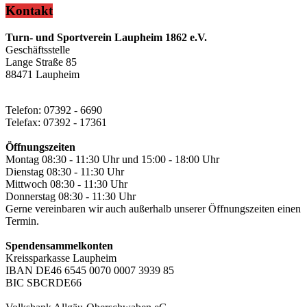
Kontakt
Turn- und Sportverein Laupheim 1862 e.V.
Geschäftsstelle
Lange Straße 85
88471 Laupheim
Telefon: 07392 - 6690
Telefax: 07392 - 17361
Öffnungszeiten
Montag 08:30 - 11:30 Uhr und 15:00 - 18:00 Uhr
Dienstag 08:30 - 11:30 Uhr
Mittwoch 08:30 - 11:30 Uhr
Donnerstag 08:30 - 11:30 Uhr
Gerne vereinbaren wir auch außerhalb unserer Öffnungszeiten einen
Termin.
Spendensammelkonten
Kreissparkasse Laupheim
IBAN DE46 6545 0070 0007 3939 85
BIC SBCRDE66