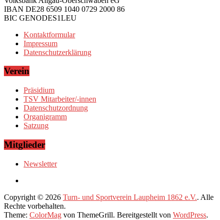
Volksbank Allgäu-Oberschwaben eG
IBAN DE28 6509 1040 0729 2000 86
BIC GENODES1LEU
Kontaktformular
Impressum
Datenschutzerklärung
Verein
Präsidium
TSV Mitarbeiter/-innen
Datenschutzordnung
Organigramm
Satzung
Mitglieder
Newsletter
Copyright © 2026
Turn- und Sportverein Laupheim 1862 e.V.
. Alle
Rechte vorbehalten.
Theme:
ColorMag
von ThemeGrill. Bereitgestellt von
WordPress
.