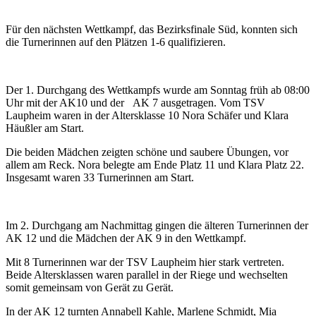
Für den nächsten Wettkampf, das Bezirksfinale Süd, konnten sich
die Turnerinnen auf den Plätzen 1-6 qualifizieren.
Der 1. Durchgang des Wettkampfs wurde am Sonntag früh ab 08:00
Uhr mit der AK10 und der AK 7 ausgetragen. Vom TSV
Laupheim waren in der Altersklasse 10 Nora Schäfer und Klara
Häußler am Start.
Die beiden Mädchen zeigten schöne und saubere Übungen, vor
allem am Reck. Nora belegte am Ende Platz 11 und Klara Platz 22.
Insgesamt waren 33 Turnerinnen am Start.
Im 2. Durchgang am Nachmittag gingen die älteren Turnerinnen der
AK 12 und die Mädchen der AK 9 in den Wettkampf.
Mit 8 Turnerinnen war der TSV Laupheim hier stark vertreten.
Beide Altersklassen waren parallel in der Riege und wechselten
somit gemeinsam von Gerät zu Gerät.
In der AK 12 turnten Annabell Kahle, Marlene Schmidt, Mia