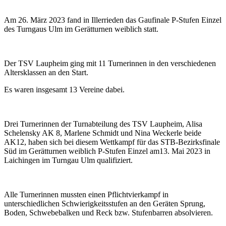
Am 26. März 2023 fand in Illerrieden das Gaufinale P-Stufen Einzel
des Turngaus Ulm im Gerätturnen weiblich statt.
Der TSV Laupheim ging mit 11 Turnerinnen in den verschiedenen
Altersklassen an den Start.
Es waren insgesamt 13 Vereine dabei.
Drei Turnerinnen der Turnabteilung des TSV Laupheim, Alisa
Schelensky AK 8, Marlene Schmidt und Nina Weckerle beide
AK12, haben sich bei diesem Wettkampf für das STB-Bezirksfinale
Süd im Gerätturnen weiblich P-Stufen Einzel am13. Mai 2023 in
Laichingen im Turngau Ulm qualifiziert.
Alle Turnerinnen mussten einen Pflichtvierkampf in
unterschiedlichen Schwierigkeitsstufen an den Geräten Sprung,
Boden, Schwebebalken und Reck bzw. Stufenbarren absolvieren.