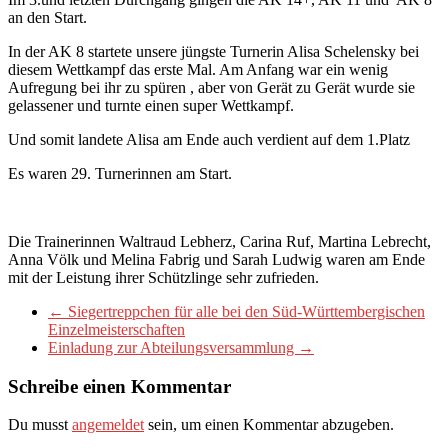
an den Start.
In der AK 8 startete unsere jüngste Turnerin Alisa Schelensky bei
diesem Wettkampf das erste Mal. Am Anfang war ein wenig
Aufregung bei ihr zu spüren , aber von Gerät zu Gerät wurde sie
gelassener und turnte einen super Wettkampf.
Und somit landete Alisa am Ende auch verdient auf dem 1.Platz
Es waren 29. Turnerinnen am Start.
Die Trainerinnen Waltraud Lebherz, Carina Ruf, Martina Lebrecht,
Anna Völk und Melina Fabrig und Sarah Ludwig waren am Ende
mit der Leistung ihrer Schützlinge sehr zufrieden.
←
Siegertreppchen für alle bei den Süd-Württembergischen
Einzelmeisterschaften
Einladung zur Abteilungsversammlung
→
Schreibe einen Kommentar
Du musst
angemeldet
sein, um einen Kommentar abzugeben.