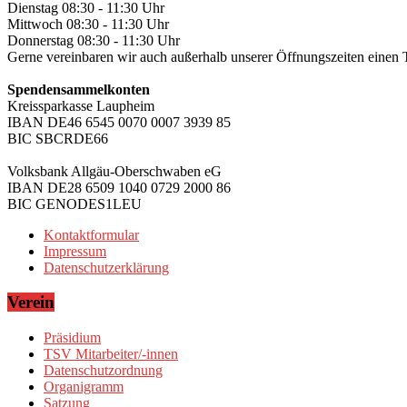
Dienstag 08:30 - 11:30 Uhr
Mittwoch 08:30 - 11:30 Uhr
Donnerstag 08:30 - 11:30 Uhr
Gerne vereinbaren wir auch außerhalb unserer Öffnungszeiten einen 
Spendensammelkonten
Kreissparkasse Laupheim
IBAN DE46 6545 0070 0007 3939 85
BIC SBCRDE66
Volksbank Allgäu-Oberschwaben eG
IBAN DE28 6509 1040 0729 2000 86
BIC GENODES1LEU
Kontaktformular
Impressum
Datenschutzerklärung
Verein
Präsidium
TSV Mitarbeiter/-innen
Datenschutzordnung
Organigramm
Satzung