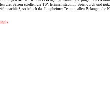
en drei Sätzen spielten die TSVlerinnen stabil ihr Spiel durch und nutz
cht nachließ, so behielt das Laupheimer Team in allen Belangen die Ko
rophy