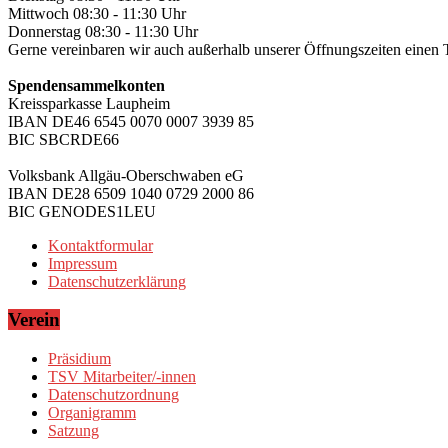
Mittwoch 08:30 - 11:30 Uhr
Donnerstag 08:30 - 11:30 Uhr
Gerne vereinbaren wir auch außerhalb unserer Öffnungszeiten einen 
Spendensammelkonten
Kreissparkasse Laupheim
IBAN DE46 6545 0070 0007 3939 85
BIC SBCRDE66
Volksbank Allgäu-Oberschwaben eG
IBAN DE28 6509 1040 0729 2000 86
BIC GENODES1LEU
Kontaktformular
Impressum
Datenschutzerklärung
Verein
Präsidium
TSV Mitarbeiter/-innen
Datenschutzordnung
Organigramm
Satzung