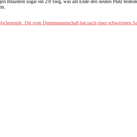
n Blaustein sogar ein 2:0 Sieg, was am Ende den neuten Platz bedeute
in.
 Wochenende. Die erste Damenmannschaft hat nach einer schwierigen Sai