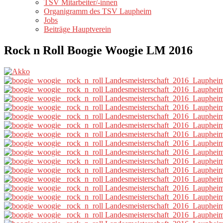
TSV Mitarbeiter/-innen
Organigramm des TSV Laupheim
Jobs
Beiträge Hauptverein
Rock n Roll Boogie Woogie LM 2016