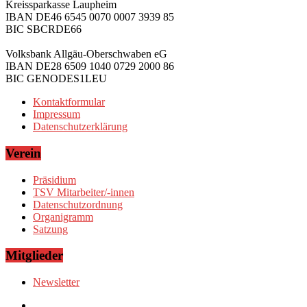
Kreissparkasse Laupheim
IBAN DE46 6545 0070 0007 3939 85
BIC SBCRDE66
Volksbank Allgäu-Oberschwaben eG
IBAN DE28 6509 1040 0729 2000 86
BIC GENODES1LEU
Kontaktformular
Impressum
Datenschutzerklärung
Verein
Präsidium
TSV Mitarbeiter/-innen
Datenschutzordnung
Organigramm
Satzung
Mitglieder
Newsletter