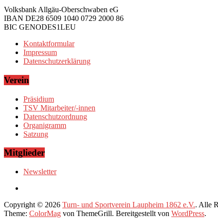
Volksbank Allgäu-Oberschwaben eG
IBAN DE28 6509 1040 0729 2000 86
BIC GENODES1LEU
Kontaktformular
Impressum
Datenschutzerklärung
Verein
Präsidium
TSV Mitarbeiter/-innen
Datenschutzordnung
Organigramm
Satzung
Mitglieder
Newsletter
Copyright © 2026
Turn- und Sportverein Laupheim 1862 e.V.
. Alle 
Theme:
ColorMag
von ThemeGrill. Bereitgestellt von
WordPress
.