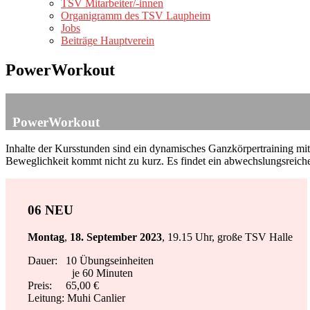
TSV Mitarbeiter/-innen
Organigramm des TSV Laupheim
Jobs
Beiträge Hauptverein
PowerWorkout
PowerWorkout
Inhalte der Kursstunden sind ein dynamisches Ganzkörpertraining mit
Beweglichkeit kommt nicht zu kurz. Es findet ein abwechslungsreiches
06 NEU
Montag
,
18. September 2023
, 19.15 Uhr, große TSV Halle
Dauer: 10 Übungseinheiten
je 60 Minuten
Preis: 65,00 €
Leitung: Muhi Canlier