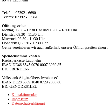
88471 Laupheim
Telefon: 07392 - 6690
Telefax: 07392 - 17361
Öffnungszeiten
Montag 08:30 - 11:30 Uhr und 15:00 - 18:00 Uhr
Dienstag 08:30 - 11:30 Uhr
Mittwoch 08:30 - 11:30 Uhr
Donnerstag 08:30 - 11:30 Uhr
Gerne vereinbaren wir auch außerhalb unserer Öffnungszeiten einen 
Spendensammelkonten
Kreissparkasse Laupheim
IBAN DE46 6545 0070 0007 3939 85
BIC SBCRDE66
Volksbank Allgäu-Oberschwaben eG
IBAN DE28 6509 1040 0729 2000 86
BIC GENODES1LEU
Kontaktformular
Impressum
Datenschutzerklärung