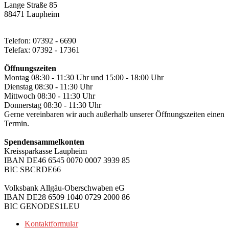
Lange Straße 85
88471 Laupheim
Telefon: 07392 - 6690
Telefax: 07392 - 17361
Öffnungszeiten
Montag 08:30 - 11:30 Uhr und 15:00 - 18:00 Uhr
Dienstag 08:30 - 11:30 Uhr
Mittwoch 08:30 - 11:30 Uhr
Donnerstag 08:30 - 11:30 Uhr
Gerne vereinbaren wir auch außerhalb unserer Öffnungszeiten einen
Termin.
Spendensammelkonten
Kreissparkasse Laupheim
IBAN DE46 6545 0070 0007 3939 85
BIC SBCRDE66
Volksbank Allgäu-Oberschwaben eG
IBAN DE28 6509 1040 0729 2000 86
BIC GENODES1LEU
Kontaktformular