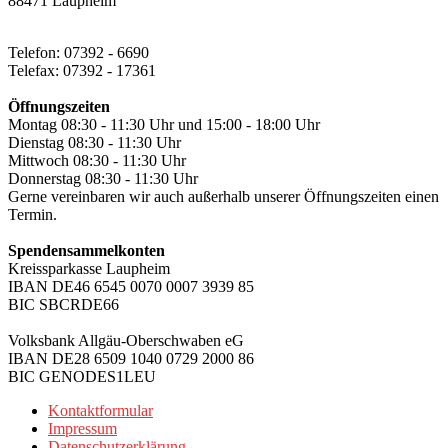
88471 Laupheim
Telefon: 07392 - 6690
Telefax: 07392 - 17361
Öffnungszeiten
Montag 08:30 - 11:30 Uhr und 15:00 - 18:00 Uhr
Dienstag 08:30 - 11:30 Uhr
Mittwoch 08:30 - 11:30 Uhr
Donnerstag 08:30 - 11:30 Uhr
Gerne vereinbaren wir auch außerhalb unserer Öffnungszeiten einen
Termin.
Spendensammelkonten
Kreissparkasse Laupheim
IBAN DE46 6545 0070 0007 3939 85
BIC SBCRDE66
Volksbank Allgäu-Oberschwaben eG
IBAN DE28 6509 1040 0729 2000 86
BIC GENODES1LEU
Kontaktformular
Impressum
Datenschutzerklärung