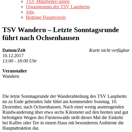
TSV Mitarbeiter/-innen
Organigramm des TSV Laupheim
Jobs
Beiträge Hauptverein
TSV Wandern – Letzte Sonntagsrunde
führt nach Ochsenhausen
Datum/Zeit
Karte nicht verfügbar
10.12.2017
13:00 - 18:00 Uhr
Veranstalter
Wandern
Die letzte Sonntagsrunde der Wanderabteilung des TSV Laupheim
im zu Ende gehenden Jahr führt am kommenden Sonntag, 10.
Dezember, nach Ochsenhausen. Nach einer wenig anstrengenden
Rundwanderung über etwa sechs Kilometer auf den breiten und gut
befestigten Wegen des Fürstenwalds stellt dieses Mal die Einkehr
bei Kaffee oder Tee in einem Haus mit besonderem Ambiente die
Hauptattraktion dar.