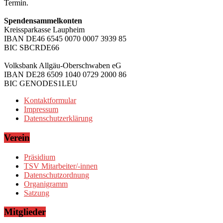
Termin.
Spendensammelkonten
Kreissparkasse Laupheim
IBAN DE46 6545 0070 0007 3939 85
BIC SBCRDE66
Volksbank Allgäu-Oberschwaben eG
IBAN DE28 6509 1040 0729 2000 86
BIC GENODES1LEU
Kontaktformular
Impressum
Datenschutzerklärung
Verein
Präsidium
TSV Mitarbeiter/-innen
Datenschutzordnung
Organigramm
Satzung
Mitglieder