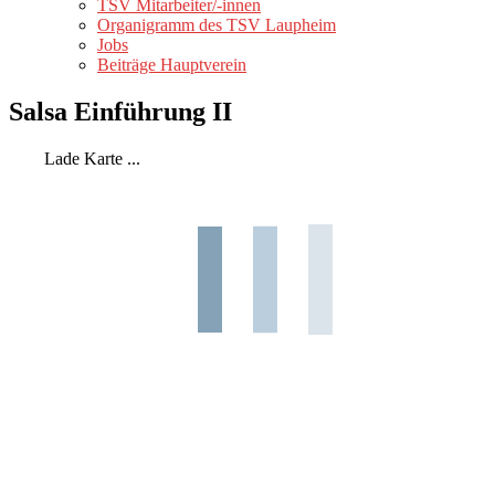
TSV Mitarbeiter/-innen
Organigramm des TSV Laupheim
Jobs
Beiträge Hauptverein
Salsa Einführung II
Lade Karte ...