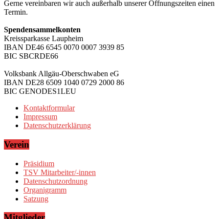
Gerne vereinbaren wir auch außerhalb unserer Öffnungszeiten einen
Termin.
Spendensammelkonten
Kreissparkasse Laupheim
IBAN DE46 6545 0070 0007 3939 85
BIC SBCRDE66
Volksbank Allgäu-Oberschwaben eG
IBAN DE28 6509 1040 0729 2000 86
BIC GENODES1LEU
Kontaktformular
Impressum
Datenschutzerklärung
Verein
Präsidium
TSV Mitarbeiter/-innen
Datenschutzordnung
Organigramm
Satzung
Mitglieder