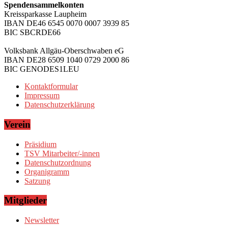
Spendensammelkonten
Kreissparkasse Laupheim
IBAN DE46 6545 0070 0007 3939 85
BIC SBCRDE66
Volksbank Allgäu-Oberschwaben eG
IBAN DE28 6509 1040 0729 2000 86
BIC GENODES1LEU
Kontaktformular
Impressum
Datenschutzerklärung
Verein
Präsidium
TSV Mitarbeiter/-innen
Datenschutzordnung
Organigramm
Satzung
Mitglieder
Newsletter