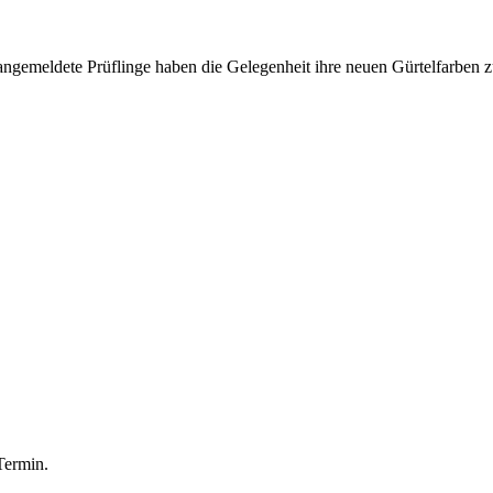
e angemeldete Prüflinge haben die Gelegenheit ihre neuen Gürtelfarben 
Termin.