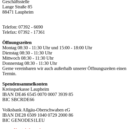
Geschäftsstelle
Lange Straße 85
88471 Laupheim
Telefon: 07392 - 6690
Telefax: 07392 - 17361
Öffnungszeiten
Montag 08:30 - 11:30 Uhr und 15:00 - 18:00 Uhr
Dienstag 08:30 - 11:30 Uhr
Mittwoch 08:30 - 11:30 Uhr
Donnerstag 08:30 - 11:30 Uhr
Gerne vereinbaren wir auch außerhalb unserer Öffnungszeiten einen
Termin.
Spendensammelkonten
Kreissparkasse Laupheim
IBAN DE46 6545 0070 0007 3939 85
BIC SBCRDE66
Volksbank Allgäu-Oberschwaben eG
IBAN DE28 6509 1040 0729 2000 86
BIC GENODES1LEU