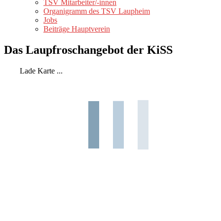
TSV Mitarbeiter/-innen
Organigramm des TSV Laupheim
Jobs
Beiträge Hauptverein
Das Laupfroschangebot der KiSS
Lade Karte ...