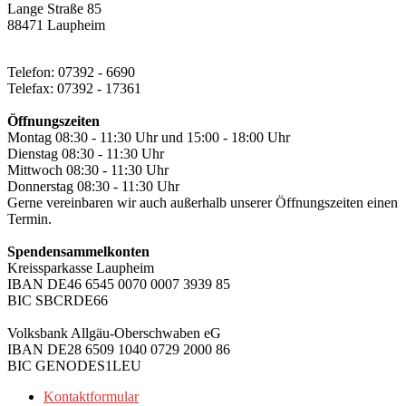
Lange Straße 85
88471 Laupheim
Telefon: 07392 - 6690
Telefax: 07392 - 17361
Öffnungszeiten
Montag 08:30 - 11:30 Uhr und 15:00 - 18:00 Uhr
Dienstag 08:30 - 11:30 Uhr
Mittwoch 08:30 - 11:30 Uhr
Donnerstag 08:30 - 11:30 Uhr
Gerne vereinbaren wir auch außerhalb unserer Öffnungszeiten einen
Termin.
Spendensammelkonten
Kreissparkasse Laupheim
IBAN DE46 6545 0070 0007 3939 85
BIC SBCRDE66
Volksbank Allgäu-Oberschwaben eG
IBAN DE28 6509 1040 0729 2000 86
BIC GENODES1LEU
Kontaktformular