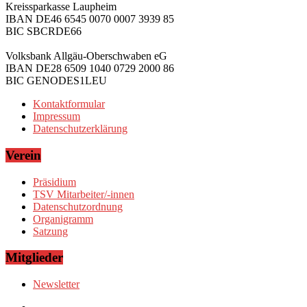
Kreissparkasse Laupheim
IBAN DE46 6545 0070 0007 3939 85
BIC SBCRDE66
Volksbank Allgäu-Oberschwaben eG
IBAN DE28 6509 1040 0729 2000 86
BIC GENODES1LEU
Kontaktformular
Impressum
Datenschutzerklärung
Verein
Präsidium
TSV Mitarbeiter/-innen
Datenschutzordnung
Organigramm
Satzung
Mitglieder
Newsletter